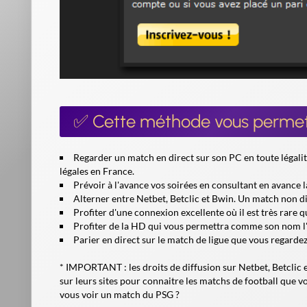
✅ Cette méthode vous permett
Regarder un match en direct sur son PC en toute légali
légales en France.
Prévoir à l'avance vos soirées en consultant en avance l
Alterner entre Netbet, Betclic et Bwin. Un match non diff
Profiter d'une connexion excellente où il est très rare 
Profiter de la HD qui vous permettra comme son nom l
Parier en direct sur le match de ligue que vous regardez 
* IMPORTANT : les droits de diffusion sur Netbet, Betclic 
sur leurs sites pour connaitre les matchs de football que 
vous voir un match du PSG ?