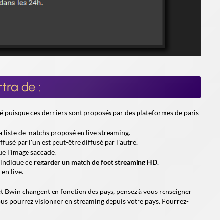
ra de :
té puisque ces derniers sont proposés par des plateformes de paris
a liste de matchs proposé en live streaming.
usé par l'un est peut-être diffusé par l'autre.
que l'image saccade.
'indique de
regarder un match de foot
streaming HD
.
en live.
et Bwin changent en fonction des pays, pensez à vous renseigner
vous pourrez visionner en streaming depuis votre pays. Pourrez-