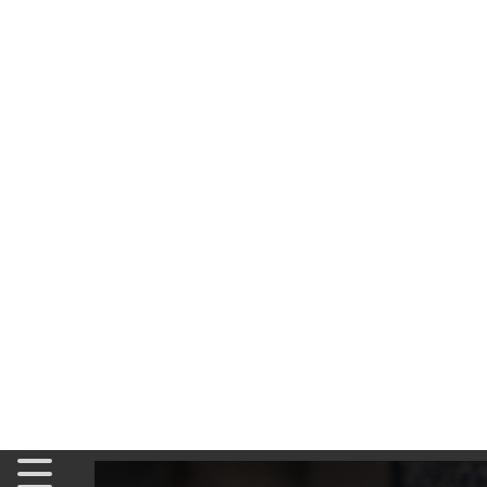
Accueil
Live Sport Stre