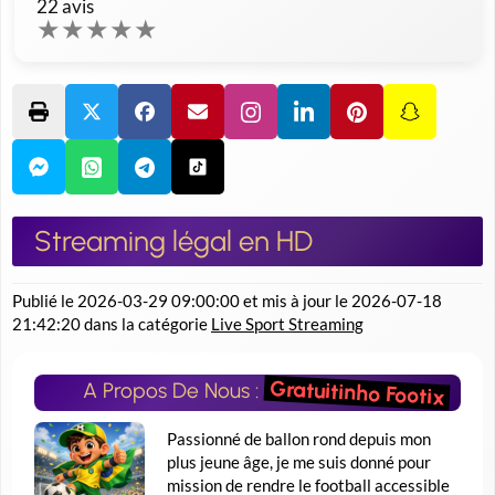
22
avis
★
★
★
★
★
Streaming légal en HD
Publié le
2026-03-29 09:00:00
et mis à jour le
2026-07-18
21:42:20
dans la catégorie
Live Sport Streaming
Gratuitinho Footix
A Propos De Nous :
Passionné de ballon rond depuis mon
plus jeune âge, je me suis donné pour
mission de rendre le football accessible