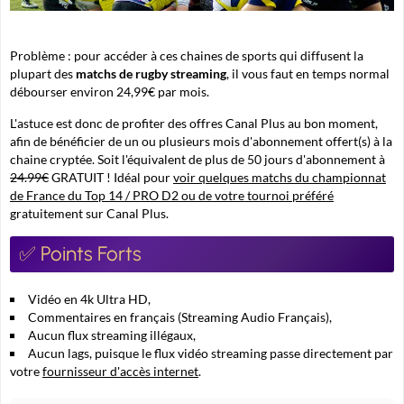
Problème : pour accéder à ces chaines de sports qui diffusent la
plupart des
matchs de rugby streaming
, il vous faut en temps normal
débourser environ 24,99€ par mois.
L'astuce est donc de profiter des offres Canal Plus au bon moment,
afin de bénéficier de un ou plusieurs mois d'abonnement offert(s) à la
chaine cryptée. Soit l'équivalent de plus de 50 jours d'abonnement à
24.99€
GRATUIT ! Idéal pour
voir quelques matchs du championnat
de France du Top 14 / PRO D2 ou de votre tournoi préféré
gratuitement sur Canal Plus.
✅ Points Forts
Vidéo en 4k Ultra HD,
Commentaires en français (Streaming Audio Français),
Aucun flux streaming illégaux,
Aucun lags, puisque le flux vidéo streaming passe directement par
votre
fournisseur d'accès internet
.