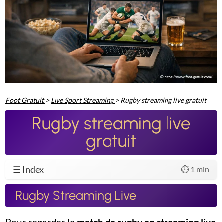
Foot Gratuit
>
Live Sport Streaming
>
Rugby streaming live gratuit
Rugby streaming live
gratuit
☰ Index
⏱️ 1 min
Rugby Streaming Live