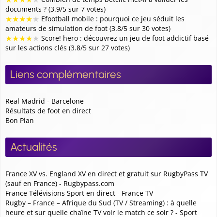
documents ? (3.9/5 sur 7 votes)
★
★
★
★
★
Efootball mobile : pourquoi ce jeu séduit les
amateurs de simulation de foot (3.8/5 sur 30 votes)
★
★
★
★
★
Score! hero : découvrez un jeu de foot addictif basé
sur les actions clés (3.8/5 sur 27 votes)
Liens complémentaires
Real Madrid - Barcelone
Résultats de foot en direct
Bon Plan
Actualités
France XV vs. England XV en direct et gratuit sur RugbyPass TV
(sauf en France) - Rugbypass.com
France Télévisions Sport en direct - France TV
Rugby – France – Afrique du Sud (TV / Streaming) : à quelle
heure et sur quelle chaîne TV voir le match ce soir ? - Sport