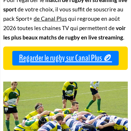
Pour regarder le
match de rugby en streaming live
sport
de votre choix, il vous suffit de souscrire au
pack Sport+
de Canal Plus
qui regroupe en août
2026 toutes les chaines TV qui permettent de
voir
les plus beaux matchs de rugby en live streaming
.
Regarder le rugby sur Canal Plus 🏉