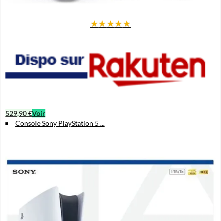
★
★
★
★
★
529,90 €
Voir
Console Sony PlayStation 5 ...