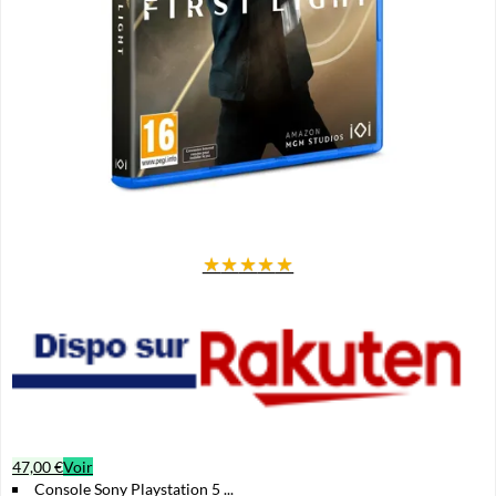
★
★
★
★
★
47,00 €
Voir
Console Sony Playstation 5 ...