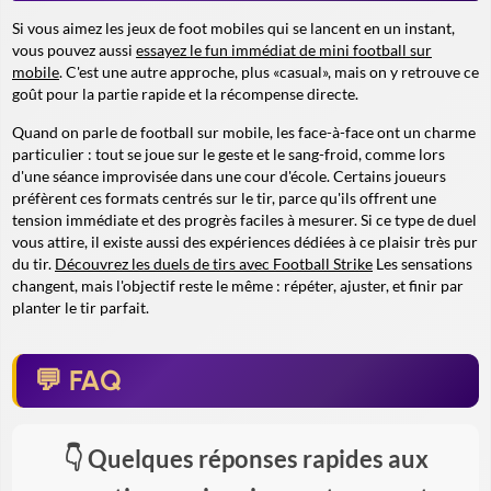
Si vous aimez les jeux de foot mobiles qui se lancent en un instant,
vous pouvez aussi
essayez le fun immédiat de mini football sur
mobile
. C'est une autre approche, plus «casual», mais on y retrouve ce
goût pour la partie rapide et la récompense directe.
Quand on parle de football sur mobile, les face-à-face ont un charme
particulier : tout se joue sur le geste et le sang-froid, comme lors
d'une séance improvisée dans une cour d'école. Certains joueurs
préfèrent ces formats centrés sur le tir, parce qu'ils offrent une
tension immédiate et des progrès faciles à mesurer. Si ce type de duel
vous attire, il existe aussi des expériences dédiées à ce plaisir très pur
du tir.
Découvrez les duels de tirs avec Football Strike
Les sensations
changent, mais l'objectif reste le même : répéter, ajuster, et finir par
planter le tir parfait.
FAQ
Quelques réponses rapides aux