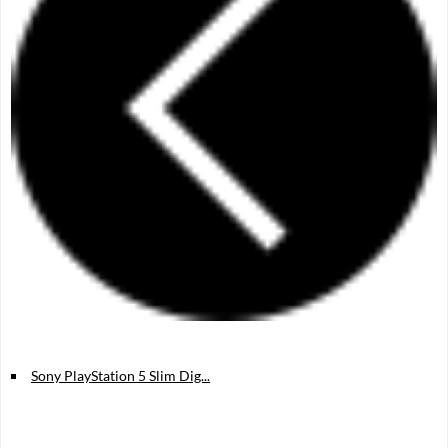
Sony PlayStation 5 Slim Dig...