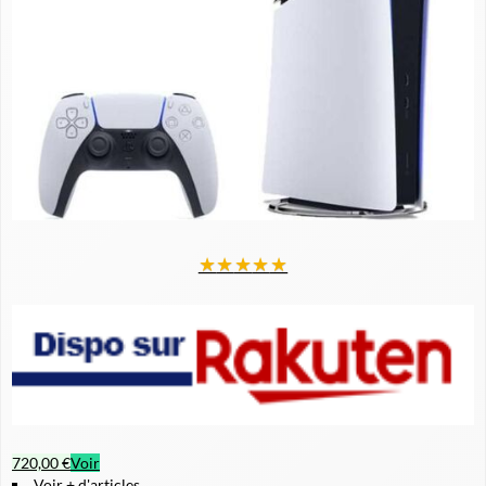
★
★
★
★
★
720,00 €
Voir
Voir + d'articles