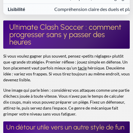
Lisibilité
Compréhension claire des duels et pl
Ultimate Clash Soccer : comment
progresser sans y passer des
heures
Si vous voulez gagner plus souvent, pensez «petits réglages» plutôt
que «grande stratégie». Premier réflexe : jouez simple en défense. Un
bon placement vaut parfois mieux qu'un
tacle
héroïque. Deuxième
idée : variez vos frappes. Si vous tirez toujours au même endroit, vous
devenez lisible.
Une image qui parle bien : considérez vos attaques comme une partie
d'échecs jouée à toute vitesse. Vous n'avez pas le temps de calculer
dix coups, mais vous pouvez préparer un piège. Fixez un défenseur,
attirez-le, puis servez dans l'espace. Ce genre de mécanique fait
grimper votre niveau sans vous fatiguer.
Un détour utile vers un autre style de fun