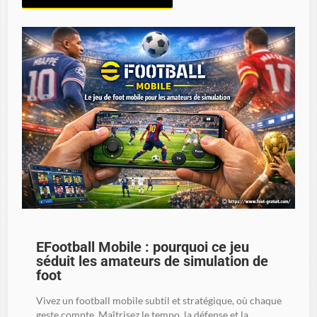
EFootball Mobile : pourquoi ce jeu
séduit les amateurs de simulation de
foot
Vivez un football mobile subtil et stratégique, où chaque
geste compte. Maîtrisez le tempo, la défense et la