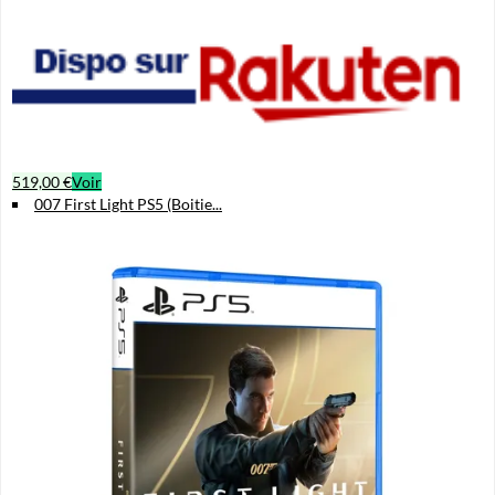
519,00 €
Voir
007 First Light PS5 (Boitie...