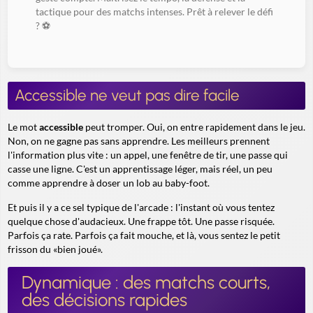
tactique pour des matchs intenses. Prêt à relever le défi
? ⚽️
Accessible ne veut pas dire facile
Le mot
accessible
peut tromper. Oui, on entre rapidement dans le jeu.
Non, on ne gagne pas sans apprendre. Les meilleurs prennent
l'information plus vite : un appel, une fenêtre de tir, une passe qui
casse une ligne. C'est un apprentissage léger, mais réel, un peu
comme apprendre à doser un lob au baby-foot.
Et puis il y a ce sel typique de l'arcade : l'instant où vous tentez
quelque chose d'audacieux. Une frappe tôt. Une passe risquée.
Parfois ça rate. Parfois ça fait mouche, et là, vous sentez le petit
frisson du «bien joué».
Dynamique : des matchs courts,
des décisions rapides