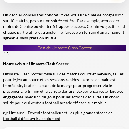
Un dernier conseil très concret : fixez-vous une cible de progression
sur 10 matchs, pas sur une soirée entière. Par exemple, «conceder
moins de 3 buts» ou «tenter 5 frappes placées». Ce mini-objectif rend
chaque partie utile, et transforme l'arcade en terrain d'entraînement
agréable, sans pression inutile.
Test de Ultimate Clash Soccer
4.5
Notre avis sur Ultimate Clash Soccer
Ultimate Clash Soccer mise sur des matchs courts et nerveux, taillés
pour le jeu au pouce et les sessions rapides. La prise en main est
immédiate, tout en laissant de la marge pour progresser via le
placement, le timing et la variété des tirs. L'expérience reste fluide et
engageante, avec un vrai goût pour les actions décisives. Un choix
solide pour qui veut du football arcade efficace sur mobile.
👉 Lire aussi:
Devenir footballeur
et
Les plus grands stades de
football à découvrir absolument