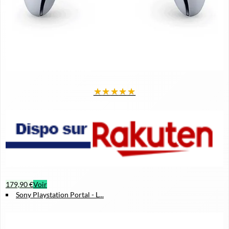
★
★
★
★
★
179,90 €
Voir
Sony Playstation Portal - L...