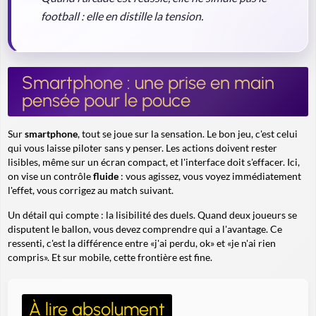
football : elle en distille la tension.
Smartphone : une prise en main
pensée pour le pouce
Sur
smartphone
, tout se joue sur la sensation. Le bon jeu, c'est celui
qui vous laisse piloter sans y penser. Les actions doivent rester
lisibles, même sur un écran compact, et l'interface doit s'effacer. Ici,
on vise un contrôle
fluide
: vous agissez, vous voyez immédiatement
l'effet, vous corrigez au match suivant.
Un détail qui compte : la lisibilité des duels. Quand deux joueurs se
disputent le ballon, vous devez comprendre qui a l'avantage. Ce
ressenti, c'est la différence entre «j'ai perdu, ok» et «je n'ai rien
compris». Et sur mobile, cette frontière est fine.
À lire absolument