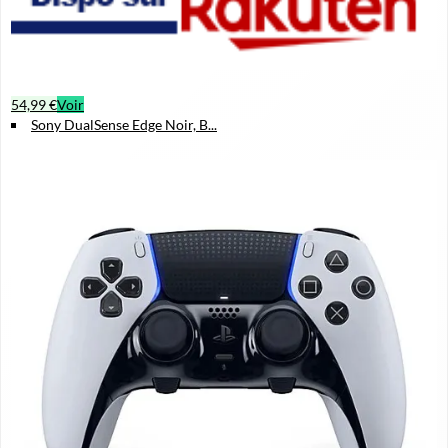
54,99 €
Voir
Sony DualSense Edge Noir, B...