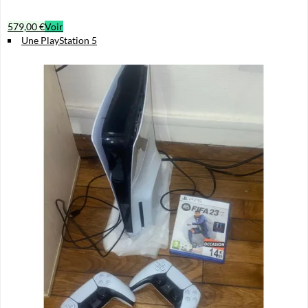
579,00 €
Voir
Une PlayStation 5