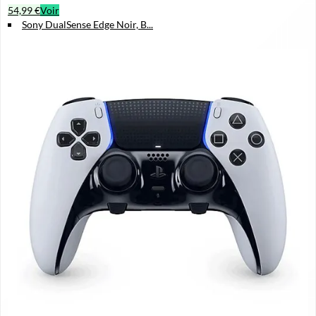
54,99 €
Voir
Sony DualSense Edge Noir, B...