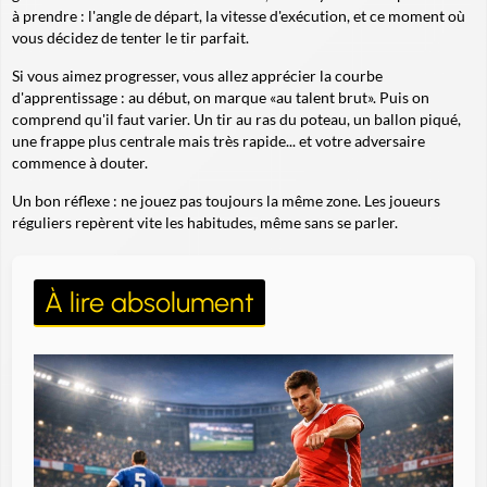
à prendre : l'angle de départ, la vitesse d'exécution, et ce moment où
vous décidez de tenter le tir parfait.
Si vous aimez progresser, vous allez apprécier la courbe
d'apprentissage : au début, on marque «au talent brut». Puis on
comprend qu'il faut varier. Un tir au ras du poteau, un ballon piqué,
une frappe plus centrale mais
très
rapide... et votre adversaire
commence à douter.
Un bon réflexe : ne jouez pas toujours la même zone. Les joueurs
réguliers repèrent vite les habitudes, même sans se parler.
À lire absolument