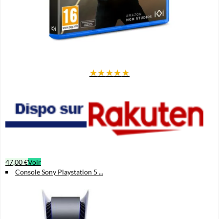
★
★
★
★
★
47,00 €
Voir
Console Sony Playstation 5 ...