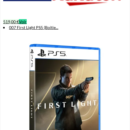
519,00 €
Voir
007 First Light PS5 (Boitie...