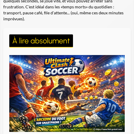
quelques secondes, se joue vite, et vous pouvez arrêter sans
frustration. C'est idéal dans les «temps morts» du quotidien :
transport, pause café, file d'attente... (oui, même ces deux minutes
imprévues).
À lire absolument