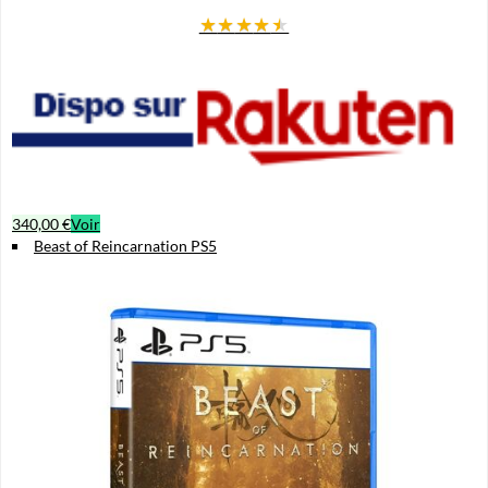
★
★
★
★
★
340,00 €
Voir
Beast of Reincarnation PS5