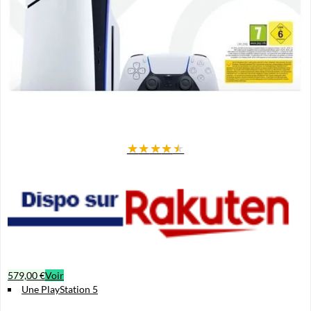
★
★
★
★
★
579,00 €
Voir
Une PlayStation 5