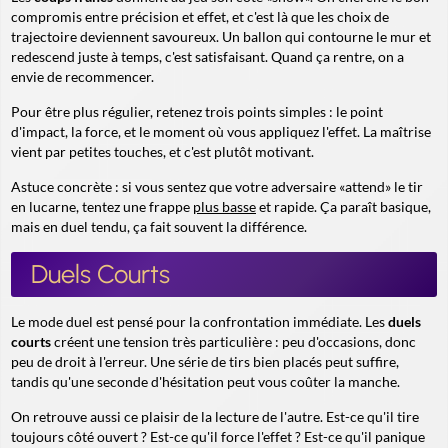
compromis entre précision et effet, et c'est là que les choix de
trajectoire deviennent savoureux. Un ballon qui contourne le mur et
redescend juste à temps, c'est satisfaisant. Quand ça rentre, on a
envie de recommencer.
Pour être plus régulier, retenez trois points simples : le point
d'impact, la force, et le moment où vous appliquez l'effet. La maîtrise
vient par petites touches, et c'est plutôt motivant.
Astuce concrète : si vous sentez que votre adversaire «attend» le tir
en lucarne, tentez une frappe
plus basse
et rapide. Ça paraît basique,
mais en duel tendu, ça fait souvent la différence.
Duels Courts
Le mode duel est pensé pour la confrontation immédiate. Les
duels
courts
créent une tension très particulière : peu d'occasions, donc
peu de droit à l'erreur. Une série de tirs bien placés peut suffire,
tandis qu'une seconde d'hésitation peut vous coûter la manche.
On retrouve aussi ce plaisir de la lecture de l'autre. Est-ce qu'il tire
toujours côté ouvert ? Est-ce qu'il force l'effet ? Est-ce qu'il panique