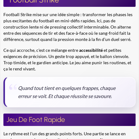
Football Strike mise sur une idée simple : transformer les phases les
plus excitantes du football en mini-défis rapides. Ici, pas de
construction lente ni de pressing collectif interminable. On alterne
entre des séquences de tir et des face-à-face où le sang-froid fait la
différence, surtout quand la pression monte à la fin d'un duel serré.
Ce qui accroche, c'est ce mélange entre
accessibilité
et petites
exigences de précision. Un geste trop appuyé, et le ballon s'envole.
Trop timide, et le gardien anticipe. Le jeu aime punir les routines, et
ça le rend vivant.
Quand tout tient en quelques frappes, chaque
erreur se voit. Et chaque réussite se savoure.
Jeu De Foot Rapide
Le rythme est l'un des grands points forts. Une partie se lance en