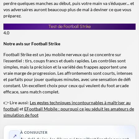
perdre quelques manches au début, puis votre main va s'éduquer... et
vos adversaires auront beaucoup plus de mal à deviner ce que vous
préparez.
Test de Football Strike
4.0
Notre avis sur Football Strike
Football Strike est un jeu mobile nerveux qui se concentre sur
l'essentiel : tirs, coups francs et duels rapides. Les contrôles sont
simples, mais la précision et la variété des frappes apportent une
vraie marge de progression. Les affrontements sont courts, intenses
et parfaits pour jouer quelques minutes, avec une sensation de défi
constant. Un excellent choix pour ceux qui veulent du foot arcade
efficace, sans match complet.
👉 Lire aussi:
Les gestes techniques incontournables à maîtriser au
football
et
EFootball Mobile : pourquoi ce jeu séduit les amateurs de
simulation de foot
À CONSULTER
↗