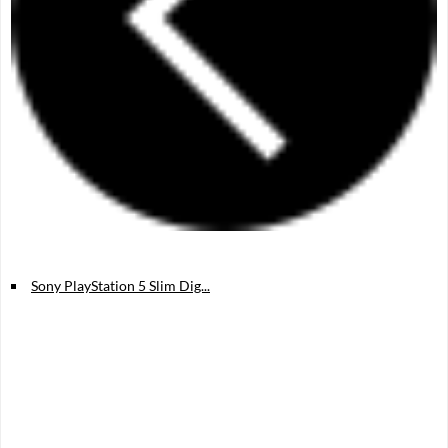
Sony PlayStation 5 Slim Dig...