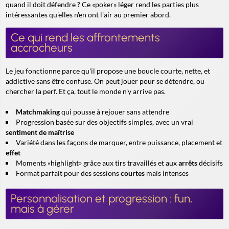
quand il doit défendre ? Ce «poker» léger rend les parties plus
intéressantes qu'elles n'en ont l'air au premier abord.
Ce qui rend les affrontements
accrocheurs
Le jeu fonctionne parce qu'il propose une boucle courte, nette, et
addictive sans être confuse. On peut jouer pour se détendre, ou
chercher la perf. Et ça, tout le monde n'y arrive pas.
Matchmaking
qui pousse à rejouer sans attendre
Progression basée sur des objectifs simples, avec un vrai
sentiment de maîtrise
Variété dans les façons de marquer, entre puissance, placement et
effet
Moments «highlight» grâce aux tirs travaillés et aux
arrêts
décisifs
Format parfait pour des sessions
courtes
mais intenses
Personnalisation et progression : fun,
mais à gérer