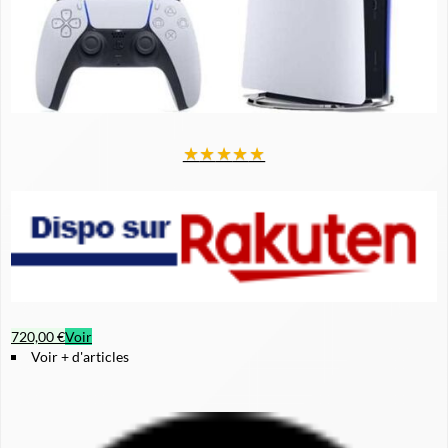
★
★
★
★
★
720,00 €
Voir
Voir + d'articles