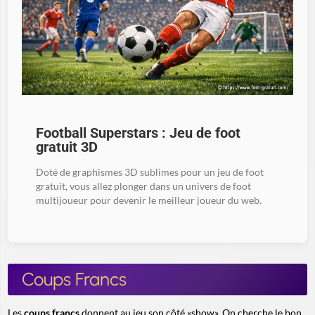
Football Superstars : Jeu de foot
gratuit 3D
Doté de graphismes 3D sublimes pour un jeu de foot
gratuit, vous allez plonger dans un univers de foot
multijoueur pour devenir le meilleur joueur du web.
Coups Francs
Les
coups francs
donnent au jeu son côté «show». On cherche le bon