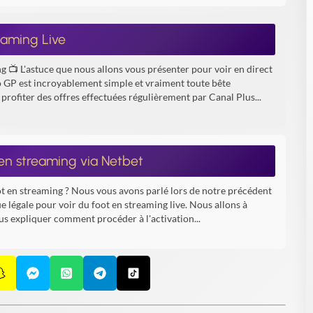
aming Live
 📺 L'astuce que nous allons vous présenter pour voir en direct
GP est incroyablement simple et vraiment toute bête
 profiter des offres effectuées régulièrement par Canal Plus...
 en streaming via Netbet
 en streaming ? Nous vous avons parlé lors de notre précédent
ue légale pour voir du foot en streaming live. Nous allons à
ous expliquer comment procéder à l'activation...