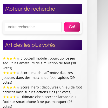
Moteur de recherche
Go!
Articles les plus votés
★
★
★
★
★
Efootball mobile : pourquoi ce jeu
séduit les amateurs de simulation de foot (30
votes)
★
★
★
★
★
Score! match : affrontez d’autres
joueurs dans des matchs de foot rapides (29
votes)
★
★
★
★
★
Score! hero : découvrez un jeu de foot
addictif basé sur les actions clés (27 votes)
★
★
★
★
★
Ultimate clash soccer : l’arcade du
foot sur smartphone à ne pas manquer (26
votes)