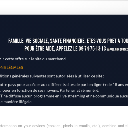
ir cette offre sur le site du marchand.
ONS LÉGALES
tions générales suivantes sont autorisées à utiliser ce site :
tre pays pour accéder aux différents sites de pari en ligne (+ de 18 ans en
ut jouer en fonction de ses moyens. Partenariat rémunéré.
 ne diffuse aucun programme en live streaming et ne communique aucuns
e manière illégale.
ats rémunérés
Avis indépendant
formation on your devices (cookies, pixels in emails, etc.), combine and sh