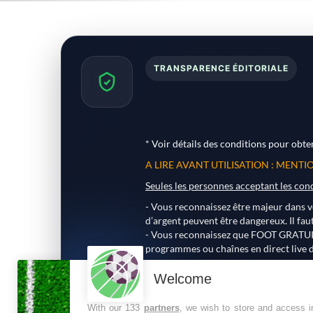
TRANSPARENCE ÉDITORIALE
* Voir détails des conditions pour obten
A LIRE AVANT UTILISATION : MENTI
Seules les personnes acceptant les condi
- Vous reconnaissez être majeur dans vo
d’argent peuvent être dangereux. Il fa
- Vous reconnaissez que FOOT GRATUIT
programmes ou chaînes en direct live d
Welcome
Liens d’affiliation
Partenari
With our 133
partners
, we wish to store and access in