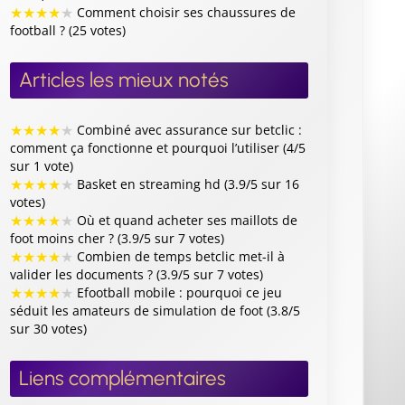
★
★
★
★
★
Comment choisir ses chaussures de
football ? (25 votes)
Articles les mieux notés
★
★
★
★
★
Combiné avec assurance sur betclic :
comment ça fonctionne et pourquoi l’utiliser (4/5
sur 1 vote)
★
★
★
★
★
Basket en streaming hd (3.9/5 sur 16
votes)
★
★
★
★
★
Où et quand acheter ses maillots de
foot moins cher ? (3.9/5 sur 7 votes)
★
★
★
★
★
Combien de temps betclic met-il à
valider les documents ? (3.9/5 sur 7 votes)
★
★
★
★
★
Efootball mobile : pourquoi ce jeu
séduit les amateurs de simulation de foot (3.8/5
sur 30 votes)
Liens complémentaires