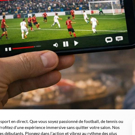
sport en direct. Que vous soyez passionné de football, de tennis ou
rofitez d'une expérience immersive sans quitter votre salon. Nos
es débutants. Plongez dans l'action et vibrez au rythme des plus