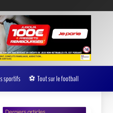
s sportifs
Tout sur le football
Derniers articles