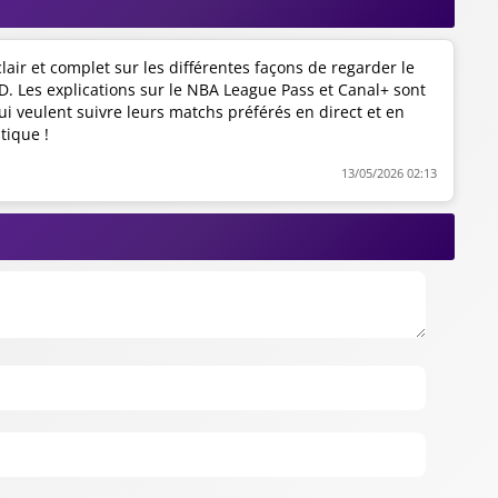
clair et complet sur les différentes façons de regarder le
. Les explications sur le NBA League Pass et Canal+ sont
ui veulent suivre leurs matchs préférés en direct et en
tique !
13/05/2026 02:13