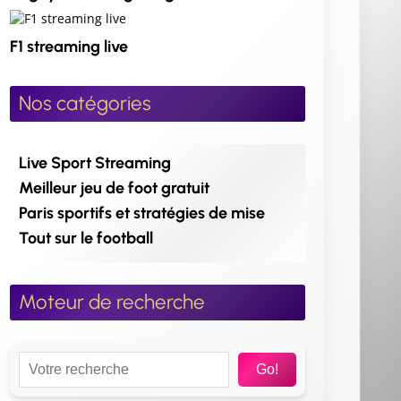
F1 streaming live
Nos catégories
Live Sport Streaming
Meilleur jeu de foot gratuit
Paris sportifs et stratégies de mise
Tout sur le football
Moteur de recherche
Go!