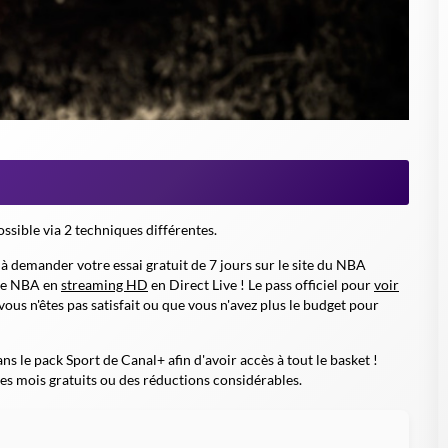
ossible
via 2 techniques différentes.
 demander votre essai gratuit de 7 jours sur le site du NBA
 de NBA en
streaming HD
en Direct Live ! Le pass officiel pour
voir
ous n'êtes pas satisfait ou que vous n'avez plus le budget pour
s le pack Sport de Canal+ afin d'avoir accès à tout le basket !
 des mois gratuits ou des réductions considérables.