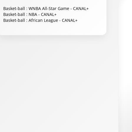
Basket-ball : WNBA All-Star Game - CANAL+
Basket-ball : NBA - CANAL+
Basket-ball : African League - CANAL+