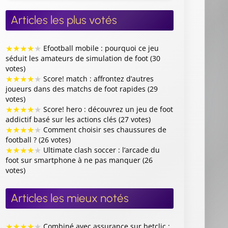
Articles les plus votés
★
★
★
★
★
Efootball mobile : pourquoi ce jeu
séduit les amateurs de simulation de foot (30
votes)
★
★
★
★
★
Score! match : affrontez d’autres
joueurs dans des matchs de foot rapides (29
votes)
★
★
★
★
★
Score! hero : découvrez un jeu de foot
addictif basé sur les actions clés (27 votes)
★
★
★
★
★
Comment choisir ses chaussures de
football ? (26 votes)
★
★
★
★
★
Ultimate clash soccer : l’arcade du
foot sur smartphone à ne pas manquer (26
votes)
Articles les mieux notés
★
★
★
★
★
Combiné avec assurance sur betclic :