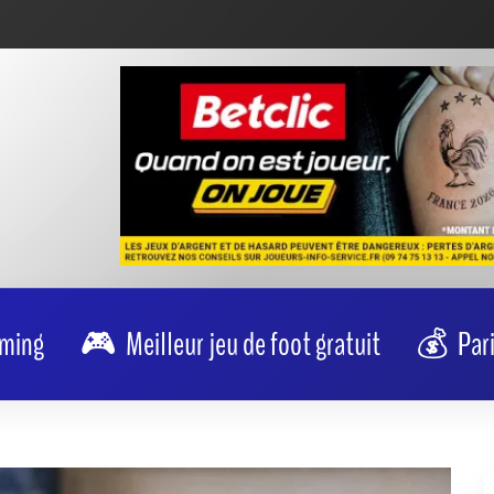
aming
Meilleur jeu de foot gratuit
Pari