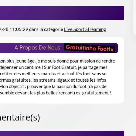
7-28 11:05:29
dans la catégorie
Live Sport Streaming
Gratuitinho Footix
A Propos De Nous :
on plus jeune âge, je me suis donné pour mission de rendre
s dépenser un centime ! Sur Foot Gratuit, je partage mes
profiter des meilleurs matchs et actualités foot sans se
formes gratuites, les streams légaux et toutes les infos
Mon objectif : prouver que la passion du foot n’a pas de
nsemble devant les plus belles rencontres, gratuitement !
ntaire(s)