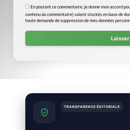
En postant ce commentaire, je donne mon accord pour
contenu du commentaire) soient stockés en base de don
toute demande de suppression de mes données personn
TRANSPARENCE ÉDITORIALE