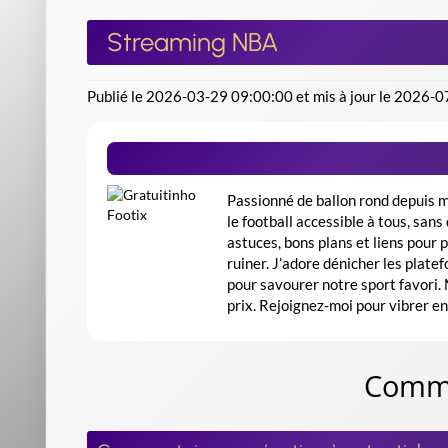
Streaming NBA
Publié le
2026-03-29 09:00:00
et mis à jour le
2026-0
Passionné de ballon rond depuis m
le football accessible à tous, san
astuces, bons plans et liens pour 
ruiner. J’adore dénicher les plate
pour savourer notre sport favori. 
prix. Rejoignez-moi pour vibrer e
Comme