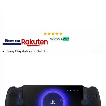
★
★
★
★
★
479,99 €
Voir
Sony Playstation Portal - L...