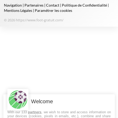
Navigation
|
Partenaires
|
Contact
|
Politique de Confidentialité
|
Mentions Légales
|
Paramétrer les cookies
© 2026 https://www.foot-gratuit.com/
Welcome
With our 133
partners
, we wish to store and access information on
your devices (cookies, pixels in emails, etc.), combine and share