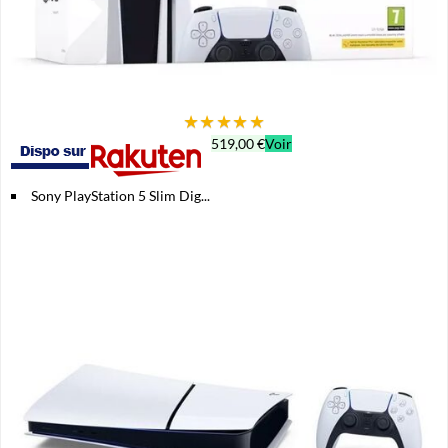
★
★
★
★
★
519,00 €
Voir
Sony PlayStation 5 Slim Dig...