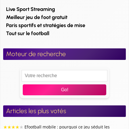
Live Sport Streaming
Meilleur jeu de foot gratuit
Paris sportifs et stratégies de mise
Tout sur le football
Moteur de recherche
Go!
Articles les plus votés
★
★
★
★
★
Efootball mobile : pourquoi ce jeu séduit les