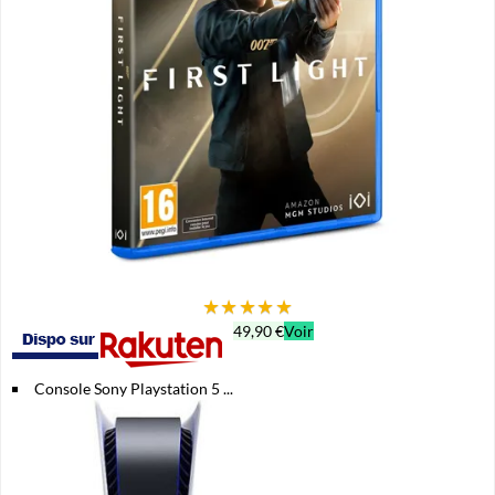
★
★
★
★
★
49,90 €
Voir
Console Sony Playstation 5 ...