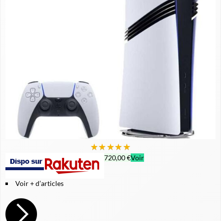
★
★
★
★
★
720,00 €
Voir
Voir + d’articles