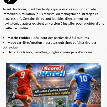
Avant de choisir, identifiez le style qui vous correspond :
arcade
(fun
immédiat),
simulation
(plus réaliste) ou
management
(stratégie et
progression). Certains titres sont jouables directement sur
navigateur, d'autres existent en version à installer pour profiter d'une
meilleure fluidité.
Matchs rapides
: idéal pour des parties de 3 à 5 minutes.
Mode carrière / gestion
: recrutez, entraînez et faites évoluer
votre club.
Défis
: tirs francs, penalties, jongles et mini-jeux d'adresse.