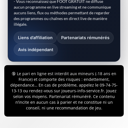
- Vous reconnaissez que FOOT GRATUIT ne diffuse
aucun programme en live streaming et ne communique
aucuns liens, flux ou méthodes permettant de regarder
des programmes ou chaînes en direct live de manière
illégale.
Liens d’affiliation
Partenariats rémunérés
Avis indépendant
🔞 Le pari en ligne est interdit aux mineurs (-18 ans en
France) et comporte des risques : endettement,
dépendance… En cas de problème, appelez le 09-74-75-
13-13 ou rendez-vous sur joueurs-info-service.fr. Jouez
selon vos moyens. Partenariat rémunéré. Ce contenu
n’incite en aucun cas à parier et ne constitue ni un
conseil, ni une recommandation de jeu.