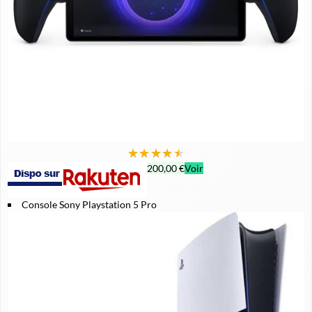
★
★
★
★
★
200,00 €
Voir
Console Sony Playstation 5 Pro