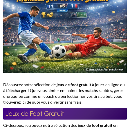
Découvrez notre sélection de
jeux de foot gratuit
à jouer en ligne ou
à télécharger ! Que vous aimiez enchaîner les matchs rapides, gérer
une équipe comme un coach ou perfectionner vos tirs au but, vous
trouverez ici de quoi vous divertir sans frais.
Jeux de Foot Gratuit
Ci-dessous, retrouvez notre sélection des
jeux de foot gratuit en