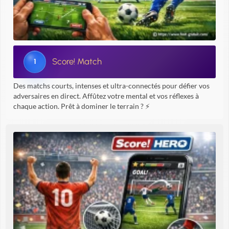
Score! Match
1
Des matchs courts, intenses et ultra-connectés pour défier vos
adversaires en direct. Affûtez votre mental et vos réflexes à
chaque action. Prêt à dominer le terrain ? ⚡