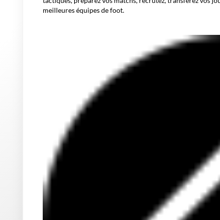
tactiques, préparez vos matchs, recrutez, transférez vos j
meilleures équipes de foot.