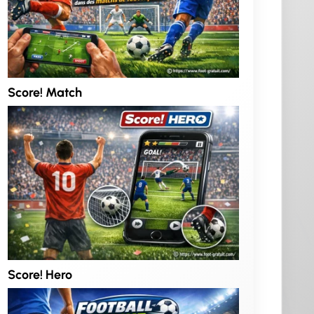
Score! Match
Score! Hero