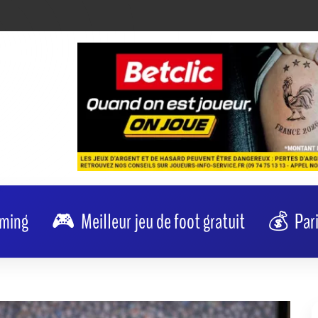
aming
Meilleur jeu de foot gratuit
Pari