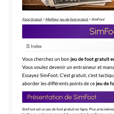
Foot Gratuit
>
Meilleur jeu de foot gratuit
>
SimFoot
SimFoo
☰ Index
Vous cherchez un bon
jeu de foot gratuit e
Vous voulez devenir un entraineur et mana
Essayez SimFoot. C'est gratuit, c'est tactiq
aborder les différents points de ce
jeu de f
Présentation de SimFoot
SimFoot est un jeu de foot gratuit en ligne. Plus précisém