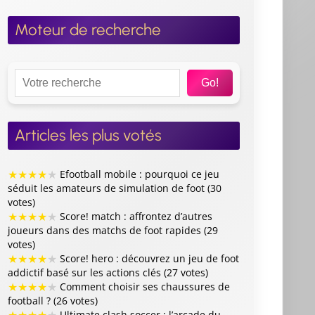
Moteur de recherche
Go!
Articles les plus votés
★
★
★
★
★
Efootball mobile : pourquoi ce jeu
séduit les amateurs de simulation de foot (30
votes)
★
★
★
★
★
Score! match : affrontez d’autres
joueurs dans des matchs de foot rapides (29
votes)
★
★
★
★
★
Score! hero : découvrez un jeu de foot
addictif basé sur les actions clés (27 votes)
★
★
★
★
★
Comment choisir ses chaussures de
football ? (26 votes)
★
★
★
★
★
Ultimate clash soccer : l’arcade du