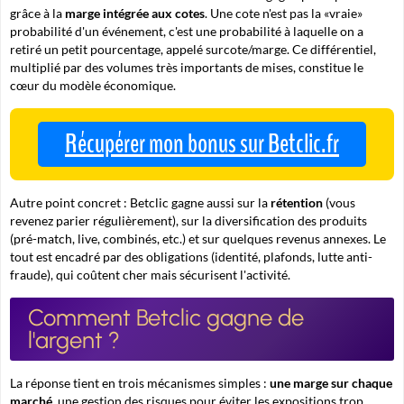
grâce à la
marge intégrée aux cotes
. Une cote n'est pas la «vraie»
probabilité d'un événement, c'est une probabilité à laquelle on a
retiré un petit pourcentage, appelé surcote/marge. Ce différentiel,
multiplié par des volumes très importants de mises, constitue le
cœur du modèle économique.
Récupérer mon bonus sur Betclic.fr
Autre point concret : Betclic gagne aussi sur la
rétention
(vous
revenez parier régulièrement), sur la diversification des produits
(pré-match, live, combinés, etc.) et sur quelques revenus annexes. Le
tout est encadré par des obligations (identité, plafonds, lutte anti-
fraude), qui coûtent cher mais sécurisent l'activité.
Comment Betclic gagne de
l'argent ?
La réponse tient en trois mécanismes simples :
une marge sur chaque
marché
, une gestion des risques pour éviter les expositions trop