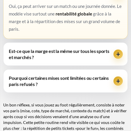
Oui, ça peut arriver sur un match ou une journée donnée. Le
modèle vise surtout une
rentabilité globale
grâce à la
marge et à la répartition des mises sur un grand volume de
paris.
Est-ce que la marge est la même sur tous les sports
et marchés ?
Pourquoi certaines mises sont limitées ou certains
paris refusés ?
Un bon réflexe, si vous jouez au foot régulièrement, consiste à noter
vos paris (mise, cote, type de marché, contexte du match) et à vérifier
après coup si vos décisions venaient d'une analyse ou d'une
impulsion. Cette petite routine rend vite visible ce qui vous coûte le
plus cher : la répétition de petits tickets «pour le fun», les combinés