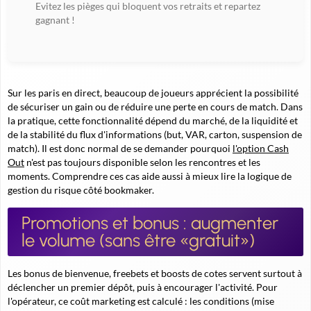
Evitez les pièges qui bloquent vos retraits et repartez
gagnant !
Sur les paris en direct, beaucoup de joueurs apprécient la possibilité
de sécuriser un gain ou de réduire une perte en cours de match. Dans
la pratique, cette fonctionnalité dépend du marché, de la liquidité et
de la stabilité du flux d'informations (but, VAR, carton, suspension de
match). Il est donc normal de se demander pourquoi
l'option Cash
Out
n'est pas toujours disponible selon les rencontres et les
moments. Comprendre ces cas aide aussi à mieux lire la logique de
gestion du risque côté bookmaker.
Promotions et bonus : augmenter
le volume (sans être «gratuit»)
Les bonus de bienvenue, freebets et boosts de cotes servent surtout à
déclencher un premier dépôt, puis à encourager l'activité. Pour
l'opérateur, ce coût marketing est calculé : les conditions (mise