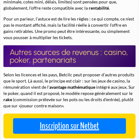
minimale, cotes mini, délais, limites) sont pensées pour que,
globalement, l'offre reste compatible avec la
rentabilité
.
Pour un parieur, l'astuce est de lire les règles : ce qui compte, ce n'est
pas le montant affiché, mais la facilité réelle à convertir l'offre en
gains retirables. Une promo peut être intéressante, ou simplement
vous pousser à multiplier les tickets.
Autres sources de revenus : casino,
poker, partenariats
Selon les licences et les pays, Betclic peut proposer d'autres produits
que le sport. Là aussi, le principe est clair : sur les jeux de casino, la
rémunération vient de l'
avantage mathématique
intégré aux jeux. Sur
le poker, quand il est proposé, le modèle repose généralement sur le
rake
(commission prélevée sur les pots ou les droits d'entrée), plutôt
que sur «joueur contre maison».
Inscription sur Netbet