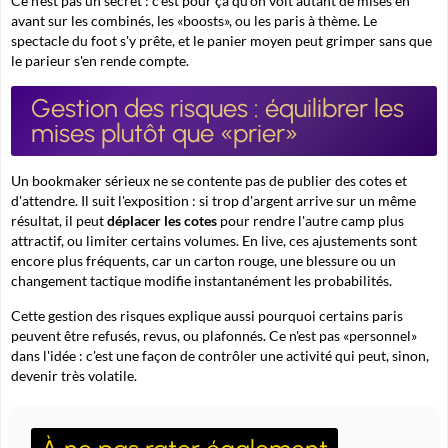
Ce n'est pas un secret : c'est pour ça qu'on voit autant de mises en
avant sur les combinés, les «boosts», ou les paris à thème. Le
spectacle du foot s'y prête, et le panier moyen peut grimper sans que
le parieur s'en rende compte.
Gestion des risques : équilibrer les
mises plutôt que «prier»
Un bookmaker sérieux ne se contente pas de publier des cotes et
d'attendre. Il suit l'exposition : si trop d'argent arrive sur un même
résultat, il peut
déplacer les cotes
pour rendre l'autre camp plus
attractif, ou limiter certains volumes. En live, ces ajustements sont
encore plus fréquents, car un carton rouge, une blessure ou un
changement tactique modifie instantanément les probabilités.
Cette gestion des risques explique aussi pourquoi certains paris
peuvent être refusés, revus, ou plafonnés. Ce n'est pas «personnel»
dans l'idée : c'est une façon de contrôler une activité qui peut, sinon,
devenir très volatile.