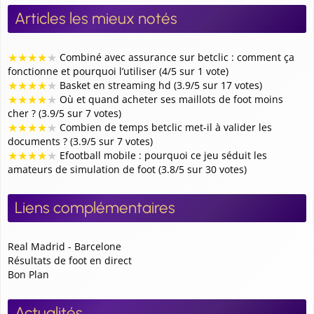
Articles les mieux notés
★
★
★
★
★
Combiné avec assurance sur betclic : comment ça
fonctionne et pourquoi l’utiliser (4/5 sur 1 vote)
★
★
★
★
★
Basket en streaming hd (3.9/5 sur 17 votes)
★
★
★
★
★
Où et quand acheter ses maillots de foot moins
cher ? (3.9/5 sur 7 votes)
★
★
★
★
★
Combien de temps betclic met-il à valider les
documents ? (3.9/5 sur 7 votes)
★
★
★
★
★
Efootball mobile : pourquoi ce jeu séduit les
amateurs de simulation de foot (3.8/5 sur 30 votes)
Liens complémentaires
Real Madrid - Barcelone
Résultats de foot en direct
Bon Plan
Actualités