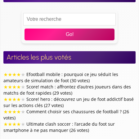
Go!
Articles les plus votés
★
★
★
★
★
Efootball mobile : pourquoi ce jeu séduit les
amateurs de simulation de foot (30 votes)
★
★
★
★
★
Score! match : affrontez d’autres joueurs dans des
matchs de foot rapides (29 votes)
★
★
★
★
★
Score! hero : découvrez un jeu de foot addictif basé
sur les actions clés (27 votes)
★
★
★
★
★
Comment choisir ses chaussures de football ? (26
votes)
★
★
★
★
★
Ultimate clash soccer : l’arcade du foot sur
smartphone à ne pas manquer (26 votes)